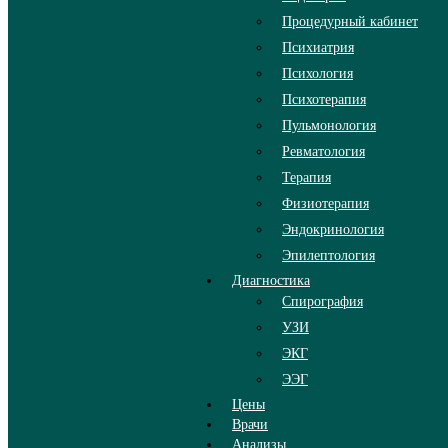
Процедурный кабинет
Психиатрия
Психология
Психотерапия
Пульмонология
Ревматология
Терапия
Физиотерапия
Эндокринология
Эпилептология
Диагностика
Спирография
УЗИ
ЭКГ
ЭЭГ
Цены
Врачи
Анализы