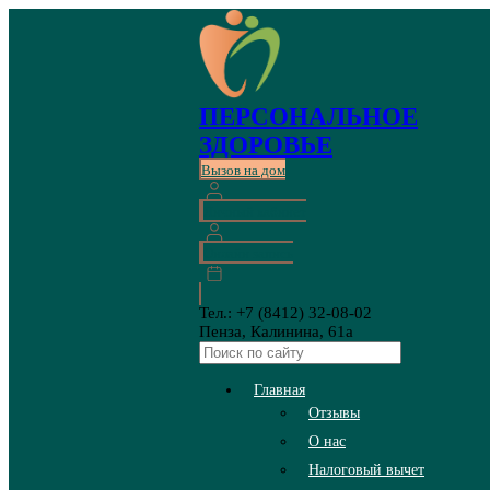
ПЕРСОНАЛЬНОЕ
ЗДОРОВЬЕ
Вызов на дом
Личный кабинет
Онлайн запись
Тел.: +7 (8412) 32-08-02
Пенза, Калинина, 61а
Главная
Отзывы
О нас
Налоговый вычет