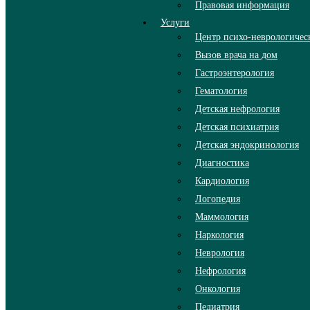
Правовая информация
Услуги
Центр психо-неврологиче
Вызов врача на дом
Гастроэнтерология
Гематология
Детская нефрология
Детская психиатрия
Детская эндокринология
Диагностика
Кардиология
Логопедия
Маммология
Наркология
Неврология
Нефрология
Онкология
Педиатрия