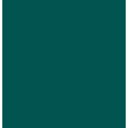
Общие исследования крови
Биохимические исследования крови
Онкомаркёры
Общеклинические исследования кала
Панели аллергенов
Гистологические исследования
Гормональные исследования крови
Исследования мочи
Иммунологические исследования крови
Гематологические исследования
Аллергологические исследования