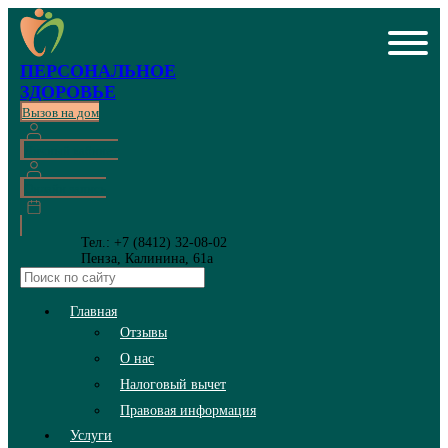
ПЕРСОНАЛЬНОЕ
ЗДОРОВЬЕ
Вызов на дом
Личный кабинет
Онлайн запись
Тел.: +7 (8412) 32-08-02
Пенза, Калинина, 61а
Главная
Отзывы
О нас
Налоговый вычет
Правовая информация
Услуги