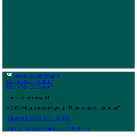
Исследования кала
Аутоиммунные заболевания
Генетический анализ
Исследования крови на инфекции
Цитологические исследования
Исследования инфекционных заболеваний
personal.health@mail.ru
Тел.: +7-8412-32-08-02
Тел.: +7-8412-32-08-67
Пенза, Калинина, 61а
© 2023 Медицинский центр "Персональное здоровье".
Лицензии: №ЛО-58-01-002290,
Л041-01166-58/00334642 от 23.09.2019 г