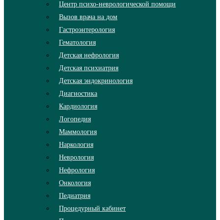
Центр психо-неврологической помощи
Вызов врача на дом
Гастроэнтерология
Гематология
Детская нефрология
Детская психиатрия
Детская эндокринология
Диагностика
Кардиология
Логопедия
Маммология
Наркология
Неврология
Нефрология
Онкология
Педиатрия
Процедурный кабинет