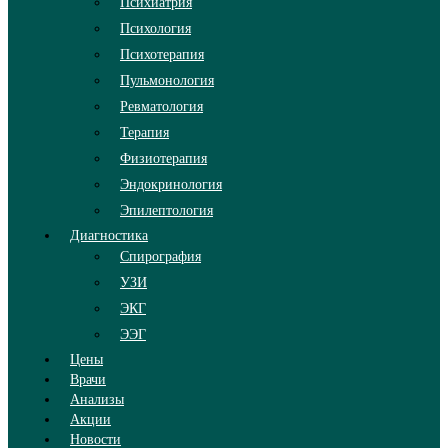
Психиатрия
Психология
Психотерапия
Пульмонология
Ревматология
Терапия
Физиотерапия
Эндокринология
Эпилептология
Диагностика
Спирография
УЗИ
ЭКГ
ЭЭГ
Цены
Врачи
Анализы
Акции
Новости