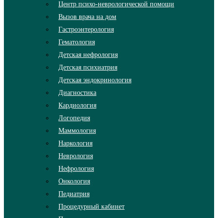
Центр психо-неврологической помощи
Вызов врача на дом
Гастроэнтерология
Гематология
Детская нефрология
Детская психиатрия
Детская эндокринология
Диагностика
Кардиология
Логопедия
Маммология
Наркология
Неврология
Нефрология
Онкология
Педиатрия
Процедурный кабинет