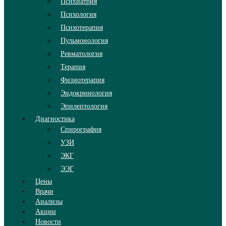
Психиатрия
Психология
Психотерапия
Пульмонология
Ревматология
Терапия
Физиотерапия
Эндокринология
Эпилептология
Диагностика
Спирография
УЗИ
ЭКГ
ЭЭГ
Цены
Врачи
Анализы
Акции
Новости