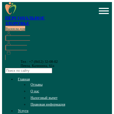
ПЕРСОНАЛЬНОЕ
ЗДОРОВЬЕ
Вызов на дом
Личный кабинет
Онлайн запись
Тел.: +7 (8412) 32-08-02
Пенза, Калинина, 61а
Главная
Отзывы
О нас
Налоговый вычет
Правовая информация
Услуги