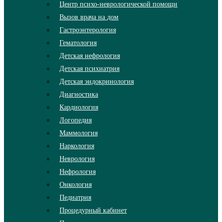
Центр психо-неврологической помощи
Вызов врача на дом
Гастроэнтерология
Гематология
Детская нефрология
Детская психиатрия
Детская эндокринология
Диагностика
Кардиология
Логопедия
Маммология
Наркология
Неврология
Нефрология
Онкология
Педиатрия
Процедурный кабинет