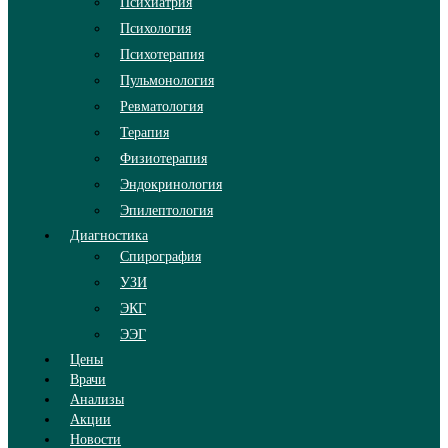
Психиатрия
Психология
Психотерапия
Пульмонология
Ревматология
Терапия
Физиотерапия
Эндокринология
Эпилептология
Диагностика
Спирография
УЗИ
ЭКГ
ЭЭГ
Цены
Врачи
Анализы
Акции
Новости