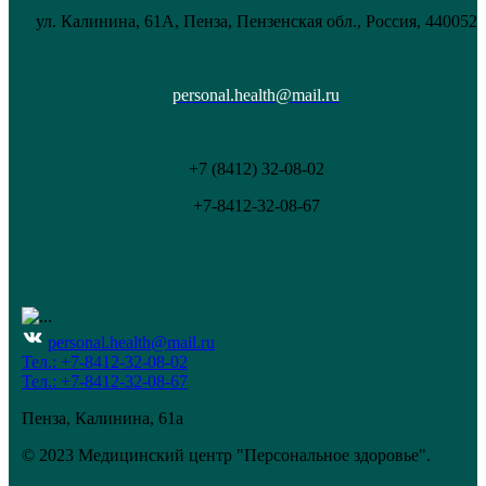
ул. Калинина, 61А, Пенза, Пензенская обл., Россия, 440052
personal.health@mail.ru
+7 (8412) 32-08-02
+7-8412-32-08-67
personal.health@mail.ru
Тел.: +7-8412-32-08-02
Тел.: +7-8412-32-08-67
Пенза, Калинина, 61а
© 2023 Медицинский центр "Персональное здоровье".