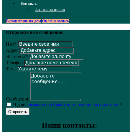
Контакты
Запись на прием
Вызов врача на дом
Онлайн запись
Отправьте нам сообщение:
Имя*
Адрес
Эл. почта*
Телефон
Тема
Сообщение
Я даю
согласие на обработку персональных данных
*
Отправить
Наши контакты: