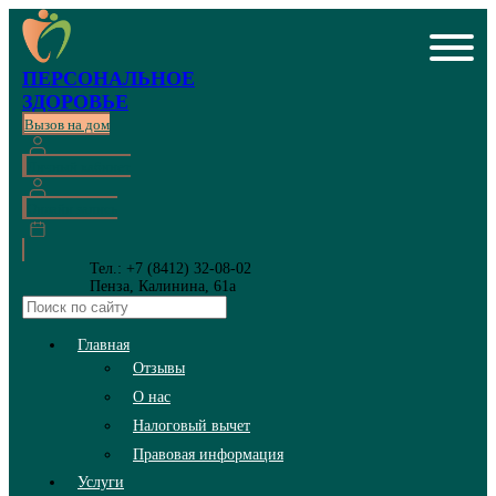
ПЕРСОНАЛЬНОЕ
ЗДОРОВЬЕ
Вызов на дом
Личный кабинет
Онлайн запись
Тел.: +7 (8412) 32-08-02
Пенза, Калинина, 61а
Главная
Отзывы
О нас
Налоговый вычет
Правовая информация
Услуги