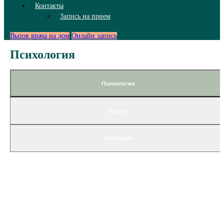
Контакты
Запись на прием
Вызов врача на дом
Онлайн запись
Психология
Психология
Услуги
Симптомы