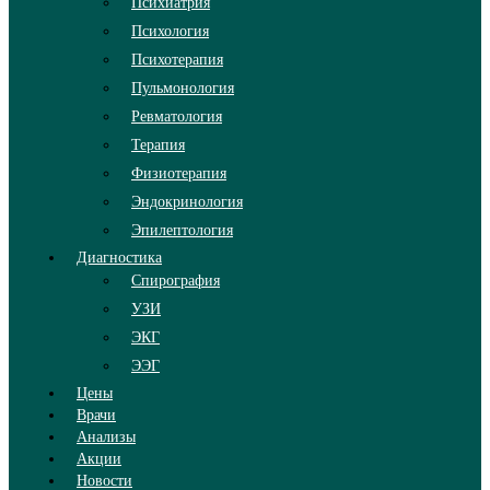
Психиатрия
Психология
Психотерапия
Пульмонология
Ревматология
Терапия
Физиотерапия
Эндокринология
Эпилептология
Диагностика
Спирография
УЗИ
ЭКГ
ЭЭГ
Цены
Врачи
Анализы
Акции
Новости