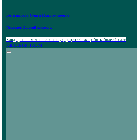
Богатырева Ольга Владимировна
Психолог. Детский психолог.
Кандидат психологических наук, доцент. Стаж работы более 15 лет.
Запись на прием