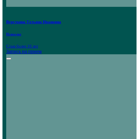
Версткина Татьяна Ивановна
Психолог
Стаж более 10 лет
Запись на прием