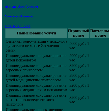
Абдулин Азат Алиевич
Медицинский психолог
Стаж более 3х лет
Первичный
Повторны
Наименование услуги
прием
прием
Семейная консультация у психолога
5000 руб / 1
с участием не менее 2-х членов
час
семьи
Индивидуальное консультирование
2900 руб / 1
детей психологом
час
Индивидуальное консультирование
3200 руб / 1
взрослых психологом
час
Индивидуальное консультирование
2900 руб / 1
детей медицинским психологом
час
Индивидуальное консультирование
3200 руб / 1
взрослых медицинским психологом
час
Индивидуальное консультирование
3200 руб / 1
когнитивно-поведенческого
час
психолога
Индивидуальное корректирующее