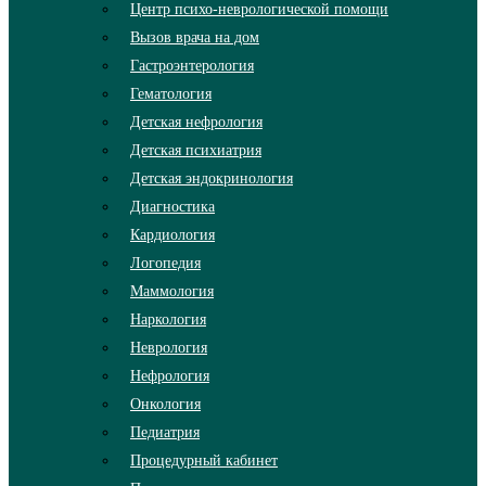
Центр психо-неврологической помощи
Вызов врача на дом
Гастроэнтерология
Гематология
Детская нефрология
Детская психиатрия
Детская эндокринология
Диагностика
Кардиология
Логопедия
Маммология
Наркология
Неврология
Нефрология
Онкология
Педиатрия
Процедурный кабинет