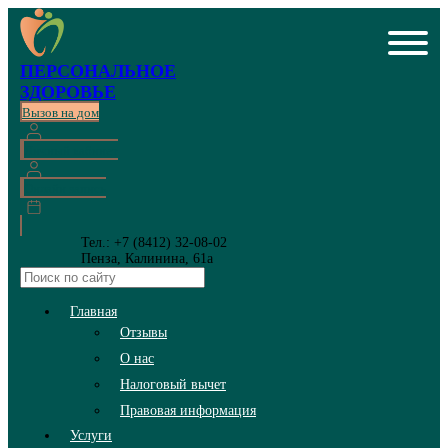
ПЕРСОНАЛЬНОЕ
ЗДОРОВЬЕ
Вызов на дом
Личный кабинет
Онлайн запись
Тел.: +7 (8412) 32-08-02
Пенза, Калинина, 61а
Главная
Отзывы
О нас
Налоговый вычет
Правовая информация
Услуги