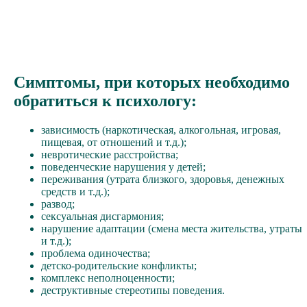
Симптомы, при которых необходимо
обратиться к психологу:
зависимость (наркотическая, алкогольная, игровая,
пищевая, от отношений и т.д.);
невротические расстройства;
поведенческие нарушения у детей;
переживания (утрата близкого, здоровья, денежных
средств и т.д.);
развод;
сексуальная дисгармония;
нарушение адаптации (смена места жительства, утраты
и т.д.);
проблема одиночества;
детско-родительские конфликты;
комплекс неполноценности;
деструктивные стереотипы поведения.