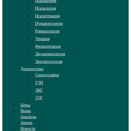
Психиатрия
Психология
Психотерапия
Пульмонология
Ревматология
Терапия
Физиотерапия
Эндокринология
Эпилептология
Диагностика
Спирография
УЗИ
ЭКГ
ЭЭГ
Цены
Врачи
Анализы
Акции
Новости