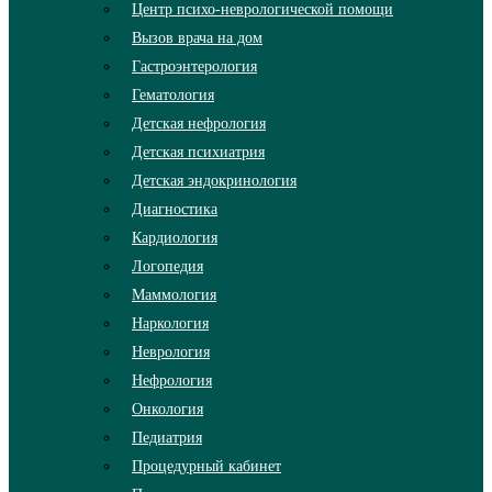
Центр психо-неврологической помощи
Вызов врача на дом
Гастроэнтерология
Гематология
Детская нефрология
Детская психиатрия
Детская эндокринология
Диагностика
Кардиология
Логопедия
Маммология
Наркология
Неврология
Нефрология
Онкология
Педиатрия
Процедурный кабинет