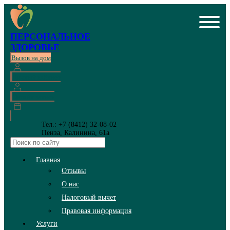
ПЕРСОНАЛЬНОЕ
ЗДОРОВЬЕ
Вызов на дом
Личный кабинет
Онлайн запись
Тел.: +7 (8412) 32-08-02
Пенза, Калинина, 61а
Главная
Отзывы
О нас
Налоговый вычет
Правовая информация
Услуги