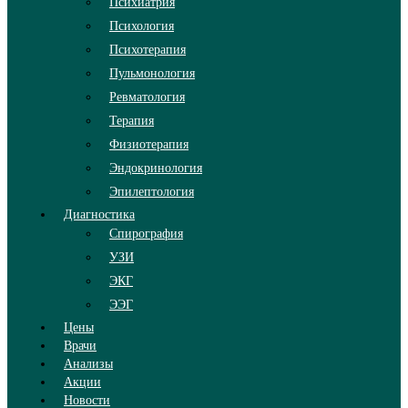
Психиатрия
Психология
Психотерапия
Пульмонология
Ревматология
Терапия
Физиотерапия
Эндокринология
Эпилептология
Диагностика
Спирография
УЗИ
ЭКГ
ЭЭГ
Цены
Врачи
Анализы
Акции
Новости