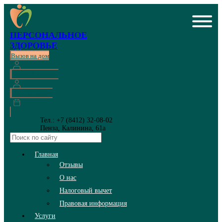
ПЕРСОНАЛЬНОЕ
ЗДОРОВЬЕ
Вызов на дом
Личный кабинет
Онлайн запись
Тел.: +7 (8412) 32-08-02
Пенза, Калинина, 61а
Главная
Отзывы
О нас
Налоговый вычет
Правовая информация
Услуги