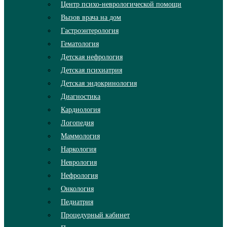
Центр психо-неврологической помощи
Вызов врача на дом
Гастроэнтерология
Гематология
Детская нефрология
Детская психиатрия
Детская эндокринология
Диагностика
Кардиология
Логопедия
Маммология
Наркология
Неврология
Нефрология
Онкология
Педиатрия
Процедурный кабинет